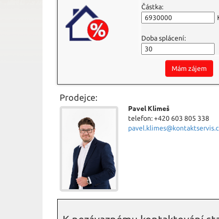
Částka:
Doba splácení:
Mám zájem
Prodejce:
Pavel Klimeš
telefon: +420 603 805 338
pavel.klimes@kontaktservis.