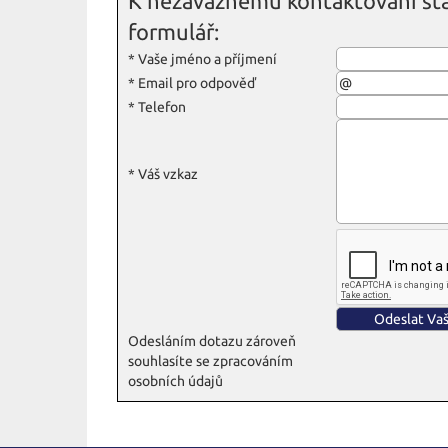
K nezávaznému kontaktování sta
formulář:
*
Vaše jméno a příjmení
*
Email pro odpověď
*
Telefon
*
Váš vzkaz
Odesláním dotazu zároveň
souhlasíte se zpracováním
osobních údajů