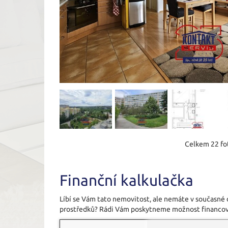
Celkem 22 fot
Finanční kalkulačka
Líbí se Vám tato nemovitost, ale nemáte v současné
prostředků? Rádi Vám poskytneme možnost financov