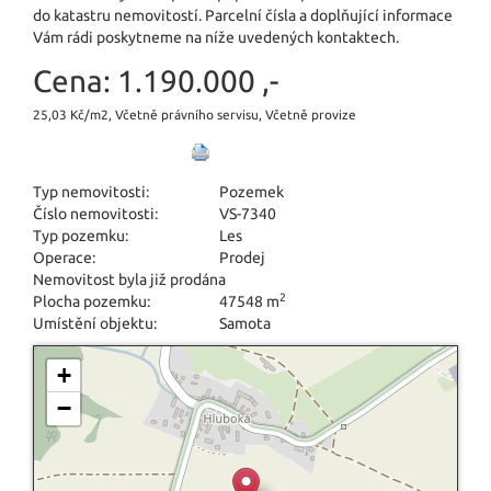
do katastru nemovitostí. Parcelní čísla a doplňující informace
Vám rádi poskytneme na níže uvedených kontaktech.
Cena:
1.190.000 ,-
25,03 Kč/m2, Včetně právního servisu, Včetně provize
Typ nemovitosti:
Pozemek
Číslo nemovitosti:
VS-7340
Typ pozemku:
Les
Operace:
Prodej
Nemovitost byla již prodána
2
Plocha pozemku:
47548 m
Umístění objektu:
Samota
+
−