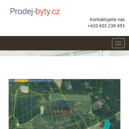
Kontaktujete nás
+420 605 238 493
Toggl
navig