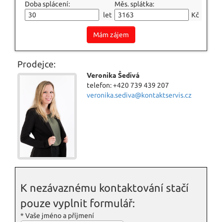
Doba splácení:
Měs. splátka:
let
Kč
Mám zájem
Prodejce:
Veronika Šedivá
telefon: +420 739 439 207
veronika.sediva@kontaktservis.cz
K nezávaznému kontaktování stačí
pouze vyplnit formulář:
*
Vaše jméno a příjmení