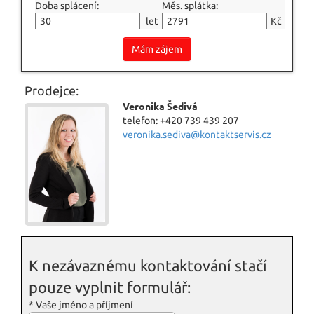
Doba splácení:
Měs. splátka:
let
Kč
Mám zájem
Prodejce:
Veronika Šedivá
telefon: +420 739 439 207
veronika.sediva@kontaktservis.cz
K nezávaznému kontaktování stačí
pouze vyplnit formulář:
*
Vaše jméno a příjmení