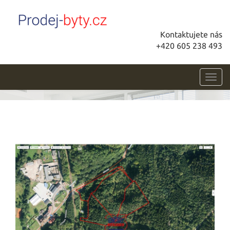
Kontaktujete nás
+420 605 238 493
Toggl
navig