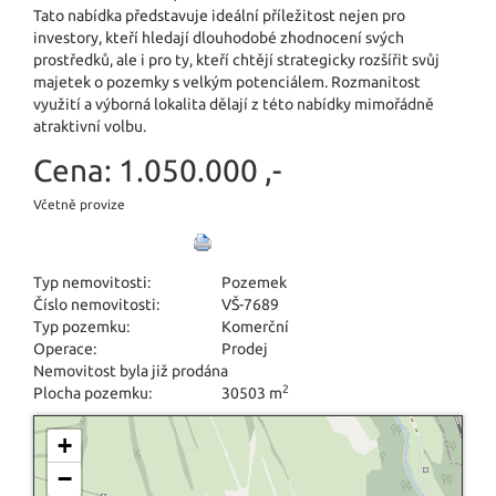
Tato nabídka představuje ideální příležitost nejen pro
investory, kteří hledají dlouhodobé zhodnocení svých
prostředků, ale i pro ty, kteří chtějí strategicky rozšířit svůj
majetek o pozemky s velkým potenciálem. Rozmanitost
využití a výborná lokalita dělají z této nabídky mimořádně
atraktivní volbu.
Cena:
1.050.000 ,-
Včetně provize
Typ nemovitosti:
Pozemek
Číslo nemovitosti:
VŠ-7689
Typ pozemku:
Komerční
Operace:
Prodej
Nemovitost byla již prodána
2
Plocha pozemku:
30503 m
+
−