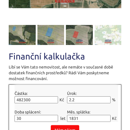
Finanční kalkulačka
Líbí se Vám tato nemovitost, ale nemáte v současné době
dostatek finančních prostředků? Rádi Vám poskytneme
možnost financování.
Částka:
Úrok:
Kč
%
Doba splácení:
Měs. splátka:
let
Kč