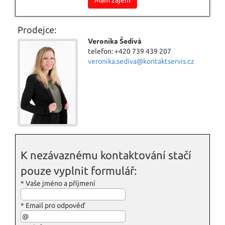
Mám zájem
Prodejce:
Veronika Šedivá
telefon: +420 739 439 207
veronika.sediva@kontaktservis.cz
K nezávaznému kontaktování stačí
pouze vyplnit formulář:
*
Vaše jméno a příjmení
*
Email pro odpověď