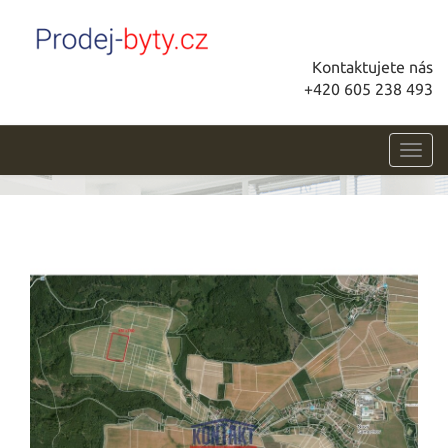
Kontaktujete nás
+420 605 238 493
Toggl
navig