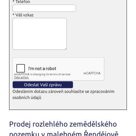
*
Telefon
*
Váš vzkaz
Odesláním dotazu zároveň souhlasíte se zpracováním
osobních údajů
Prodej rozlehlého zemědělského
pozemku v malebném Řendějově