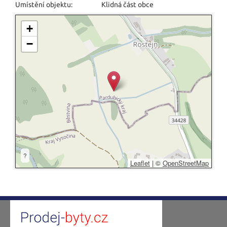
Umístění objektu:
Klidná část obce
+
−
?
Leaflet
|
©
OpenStreetMap