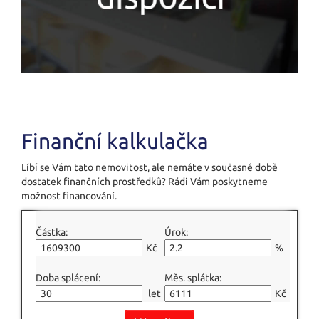
Finanční kalkulačka
Líbí se Vám tato nemovitost, ale nemáte v současné době
dostatek finančních prostředků? Rádi Vám poskytneme
možnost financování.
Částka:
Úrok:
Kč
%
Doba splácení:
Měs. splátka:
let
Kč