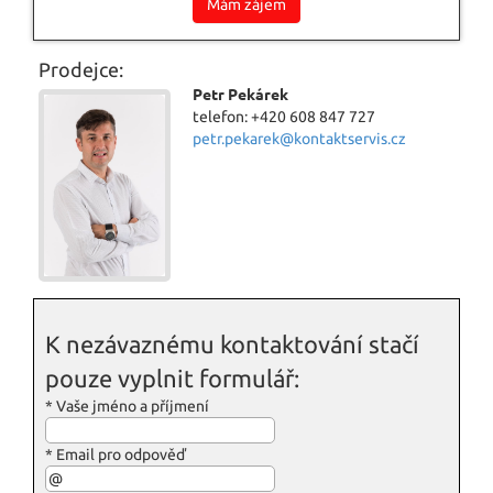
Mám zájem
Prodejce:
Petr Pekárek
telefon: +420 608 847 727
petr.pekarek@kontaktservis.cz
K nezávaznému kontaktování stačí
pouze vyplnit formulář:
*
Vaše jméno a příjmení
*
Email pro odpověď