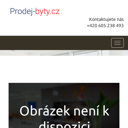
Kontaktujete nás
+420 605 238 493
Toggl
navig