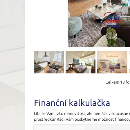
Celkem 18 fot
Finanční kalkulačka
Líbí se Vám tato nemovitost, ale nemáte v současné
prostředků? Rádi Vám poskytneme možnost financov