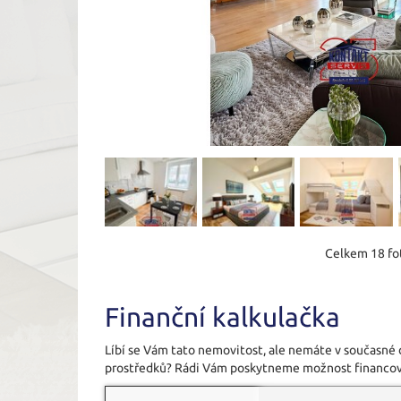
Celkem 18 fot
Finanční kalkulačka
Líbí se Vám tato nemovitost, ale nemáte v současné
prostředků? Rádi Vám poskytneme možnost financov