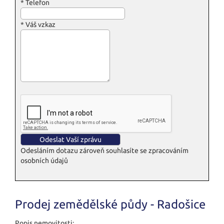
*
Telefon
*
Váš vzkaz
Odesláním dotazu zároveň souhlasíte se zpracováním
osobních údajů
Prodej zemědělské půdy - Radošice
Popis nemovitosti: