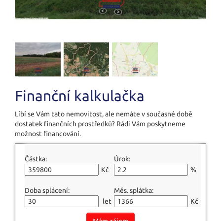
Finanční kalkulačka
Líbí se Vám tato nemovitost, ale nemáte v současné době
dostatek finančních prostředků? Rádi Vám poskytneme
možnost financování.
Částka:
Úrok:
Kč
%
Doba splácení:
Měs. splátka:
let
Kč