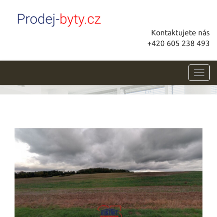
Kontaktujete nás
+420 605 238 493
Toggl
navig