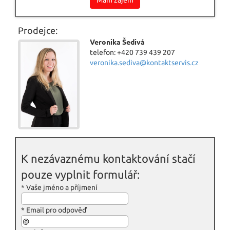
Mám zájem
Prodejce:
Veronika Šedivá
telefon: +420 739 439 207
veronika.sediva@kontaktservis.cz
K nezávaznému kontaktování stačí
pouze vyplnit formulář:
*
Vaše jméno a příjmení
*
Email pro odpověď