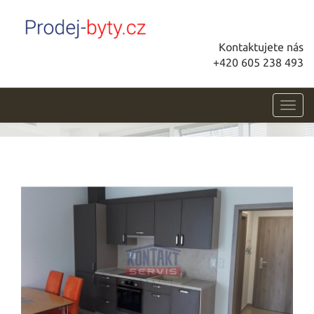
Kontaktujete nás
+420 605 238 493
Toggl
navig