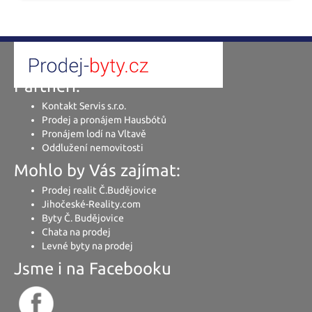
Partneři:
Kontakt Servis s.r.o.
Prodej a pronájem Hausbótů
Pronájem lodí na Vltavě
Oddlužení nemovitosti
Mohlo by Vás zajímat:
Prodej realit Č.Budějovice
Jihočeské-Reality.com
Byty Č. Budějovice
Chata na prodej
Levné byty na prodej
Jsme i na Facebooku