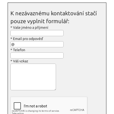
K nezávaznému kontaktování stačí
pouze vyplnit formulář:
*
Vaše jméno a příjmení
*
Email pro odpověď
*
Telefon
*
Váš vzkaz