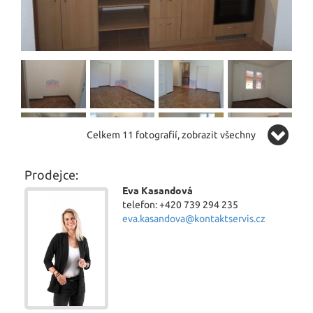
Celkem 11 fotografií, zobrazit všechny
Prodejce:
Eva Kasandová
telefon: +420 739 294 235
eva.kasandova@kontaktservis.cz