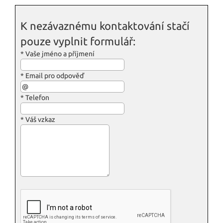
K nezávaznému kontaktování stačí
pouze vyplnit formulář:
*
Vaše jméno a příjmení
*
Email pro odpověď
*
Telefon
*
Váš vzkaz