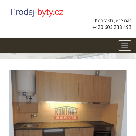
Kontaktujete nás
+420 605 238 493
Toggl
navig