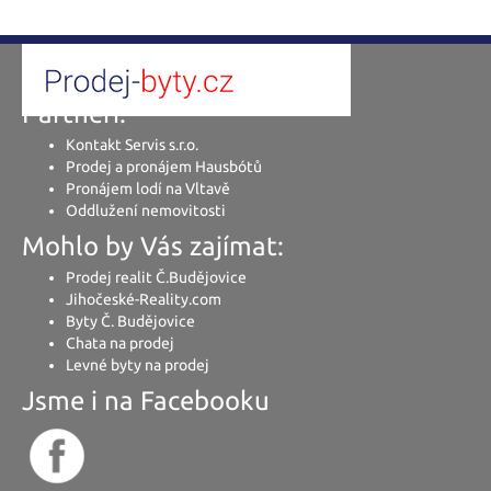
Partneři:
Kontakt Servis s.r.o.
Prodej a pronájem Hausbótů
Pronájem lodí na Vltavě
Oddlužení nemovitosti
Mohlo by Vás zajímat:
Prodej realit Č.Budějovice
Jihočeské-Reality.com
Byty Č. Budějovice
Chata na prodej
Levné byty na prodej
Jsme i na Facebooku