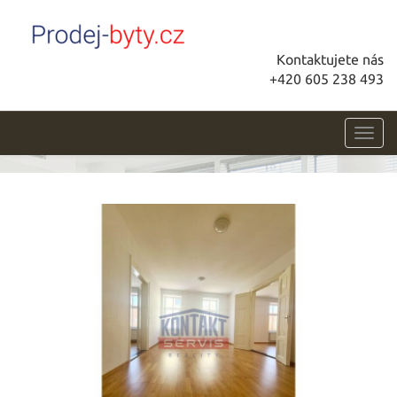
Kontaktujete nás
+420 605 238 493
Toggl
navig