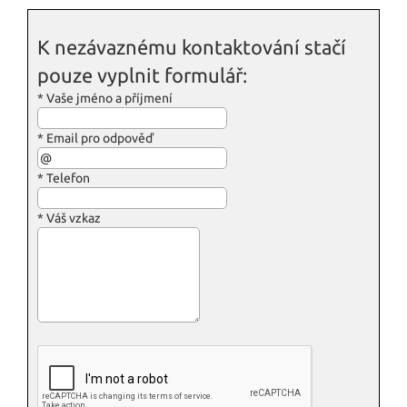
K nezávaznému kontaktování stačí
pouze vyplnit formulář:
*
Vaše jméno a příjmení
*
Email pro odpověď
*
Telefon
*
Váš vzkaz