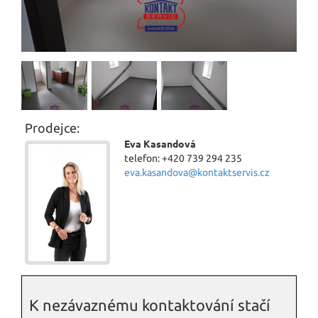
Prodejce:
Eva Kasandová
telefon: +420 739 294 235
eva.kasandova@kontaktservis.cz
K nezávaznému kontaktování stačí