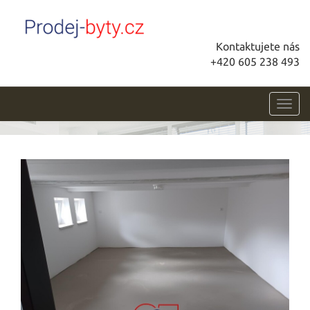
Kontaktujete nás
+420 605 238 493
Toggl
navig