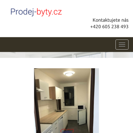
Kontaktujete nás
+420 605 238 493
Toggl
navig