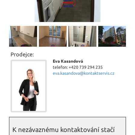
Prodejce:
Eva Kasandová
telefon: +420 739 294 235
eva.kasandova@kontaktservis.cz
K nezávaznému kontaktování stačí