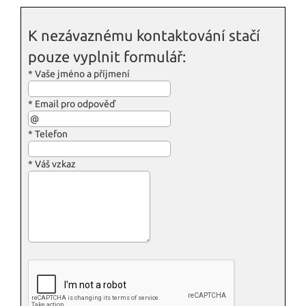
K nezávaznému kontaktování stačí
pouze vyplnit formulář:
*
Vaše jméno a příjmení
*
Email pro odpověď
*
Telefon
*
Váš vzkaz