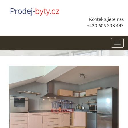
Kontaktujete nás
+420 605 238 493
Toggl
navig