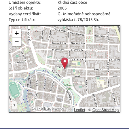
Umístění objektu:
Klidná část obce
Stáří objektu:
2005
Vydaný certifikát:
G - Mimořádně nehospodárná
Typ certifikátu:
vyhláška č. 78/2013 Sb.
+
−
?
Leaflet
|
©
OpenStreetMap