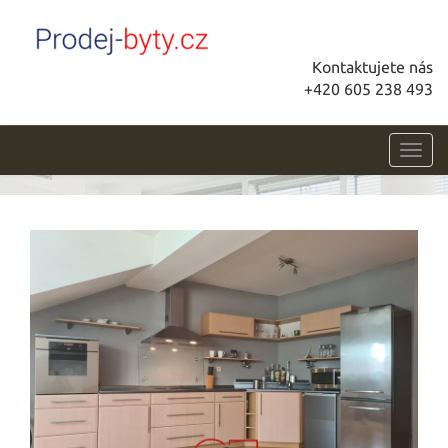
Kontaktujete nás
+420 605 238 493
Toggl
navig