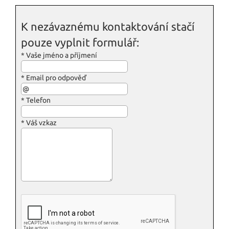
K nezávaznému kontaktování stačí
pouze vyplnit formulář:
*
Vaše jméno a příjmení
*
Email pro odpověď
*
Telefon
*
Váš vzkaz