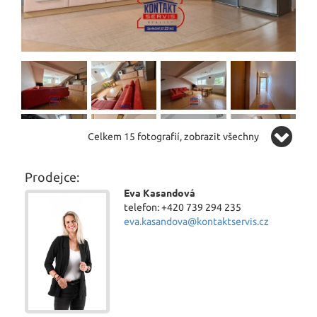
Celkem 15 fotografií, zobrazit všechny
Prodejce:
Eva Kasandová
telefon: +420 739 294 235
eva.kasandova@kontaktservis.cz