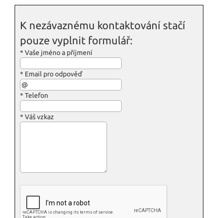
K nezávaznému kontaktování stačí
pouze vyplnit formulář:
*
Vaše jméno a příjmení
*
Email pro odpověď
*
Telefon
*
Váš vzkaz