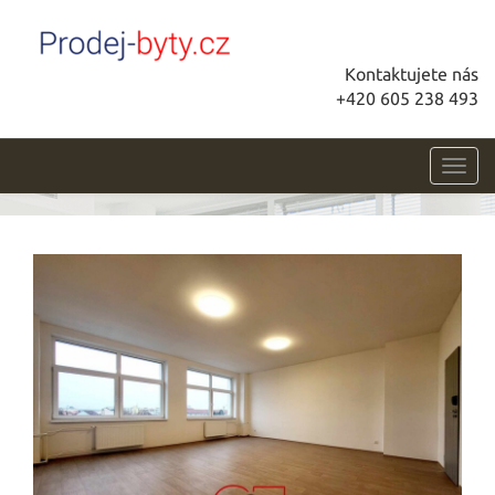
Kontaktujete nás
+420 605 238 493
Toggl
navig