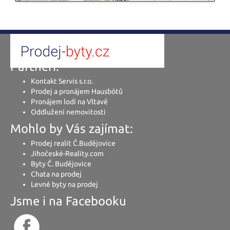
Partneři:
Kontakt Servis s.r.o.
Prodej a pronájem Hausbótů
Pronájem lodí na Vltavě
Oddlužení nemovitosti
Mohlo by Vás zajímat:
Prodej realit Č.Budějovice
Jihočeské-Reality.com
Byty Č. Budějovice
Chata na prodej
Levné byty na prodej
Jsme i na Facebooku