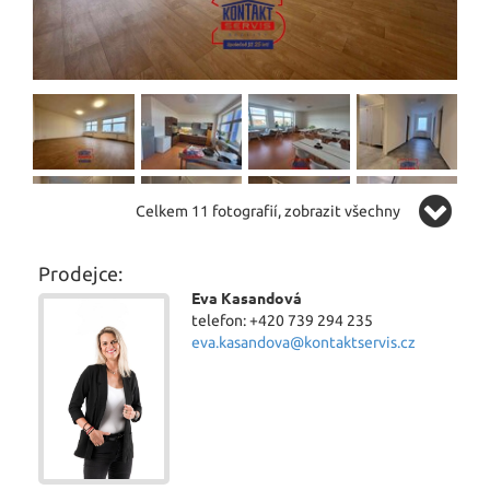
Celkem 11 fotografií, zobrazit všechny
Prodejce:
Eva Kasandová
telefon: +420 739 294 235
eva.kasandova@kontaktservis.cz