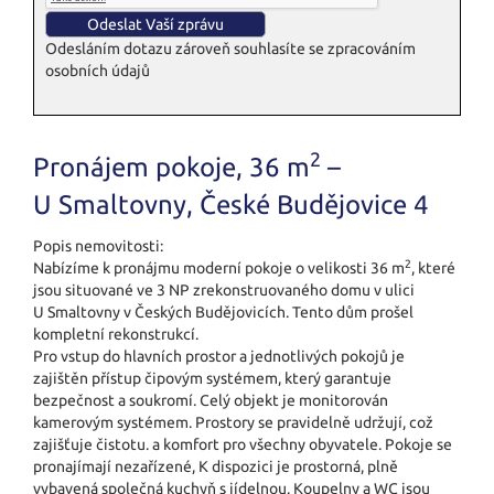
Odesláním dotazu zároveň souhlasíte se zpracováním
osobních údajů
2
Pronájem pokoje, 36 m
–
U Smaltovny, České Budějovice 4
Popis nemovitosti:
2
Nabízíme k pronájmu moderní pokoje o velikosti 36 m
, které
jsou situované ve 3 NP zrekonstruovaného domu v ulici
U Smaltovny v Českých Budějovicích. Tento dům prošel
kompletní rekonstrukcí.
Pro vstup do hlavních prostor a jednotlivých pokojů je
zajištěn přístup čipovým systémem, který garantuje
bezpečnost a soukromí. Celý objekt je monitorován
kamerovým systémem. Prostory se pravidelně udržují, což
zajišťuje čistotu. a komfort pro všechny obyvatele. Pokoje se
pronajímají nezařízené, K dispozici je prostorná, plně
vybavená společná kuchyň s jídelnou. Koupelny a WC jsou