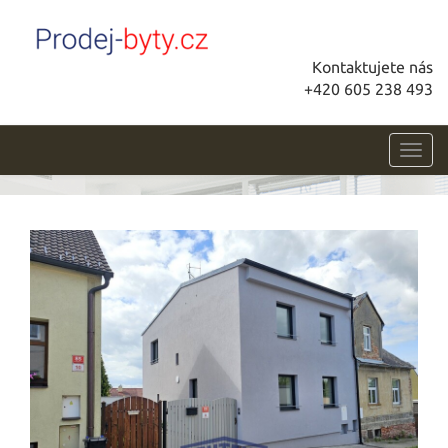
Kontaktujete nás
+420 605 238 493
Toggl
navig