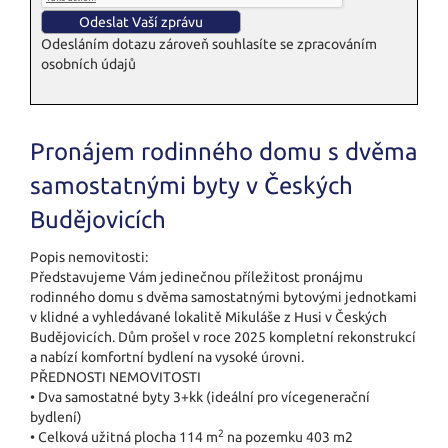
Odesláním dotazu zároveň souhlasíte se zpracováním
osobních údajů
Pronájem rodinného domu s dvěma
samostatnými byty v Českých
Budějovicích
Popis nemovitosti:
Představujeme Vám jedinečnou příležitost pronájmu
rodinného domu s dvěma samostatnými bytovými jednotkami
v klidné a vyhledávané lokalitě Mikuláše z Husi v Českých
Budějovicích. Dům prošel v roce 2025 kompletní rekonstrukcí
a nabízí komfortní bydlení na vysoké úrovni.
PŘEDNOSTI NEMOVITOSTI
• Dva samostatné byty 3+kk (ideální pro vícegenerační
bydlení)
2
• Celková užitná plocha 114 m
na pozemku 403 m2