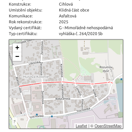
Konstrukce:
Cihlová
Umístění objektu:
Klidná část obce
Komunikace:
Asfaltová
Rok rekonstrukce:
2025
Vydaný certifikát:
G - Mimořádně nehospodárná
Typ certifikátu:
vyhláška č. 264/2020 Sb
+
−
?
Leaflet
|
©
OpenStreetMap