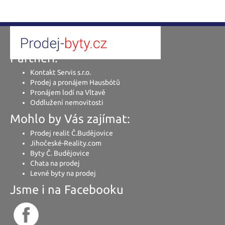
Partneři:
Kontakt Servis s.r.o.
Prodej a pronájem Hausbótů
Pronájem lodí na Vltavě
Oddlužení nemovitosti
Mohlo by Vás zajímat:
Prodej realit Č.Budějovice
Jihočeské-Reality.com
Byty Č. Budějovice
Chata na prodej
Levné byty na prodej
Jsme i na Facebooku