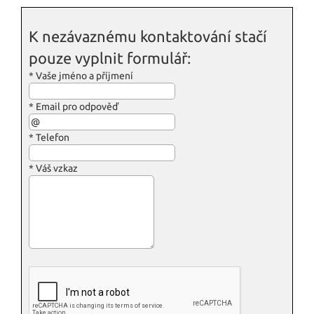
K nezávaznému kontaktování stačí
pouze vyplnit formulář:
*
Vaše jméno a příjmení
*
Email pro odpověď
*
Telefon
*
Váš vzkaz