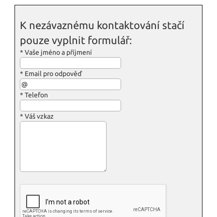
K nezávaznému kontaktování stačí
pouze vyplnit formulář:
*
Vaše jméno a příjmení
*
Email pro odpověď
*
Telefon
*
Váš vzkaz