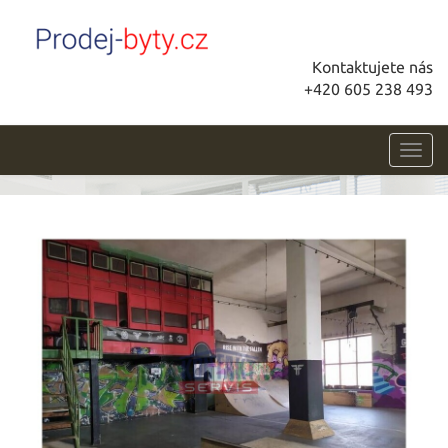
Kontaktujete nás
+420 605 238 493
Toggl
navig