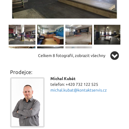
Celkem 8 fotografií, zobrazit všechny
Prodejce:
Michal Kubát
telefon: +420 732 122 525
michal.kubat@kontaktservis.cz