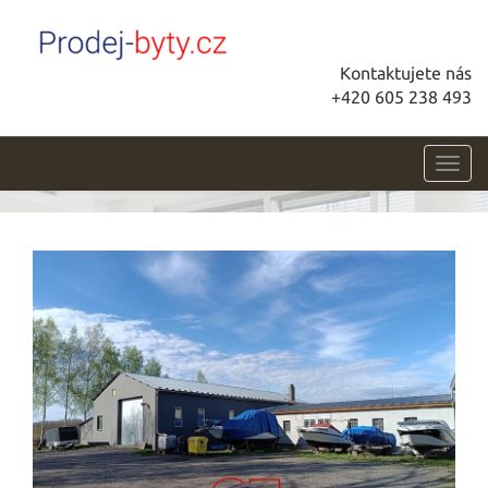
Kontaktujete nás
+420 605 238 493
Toggl
navig