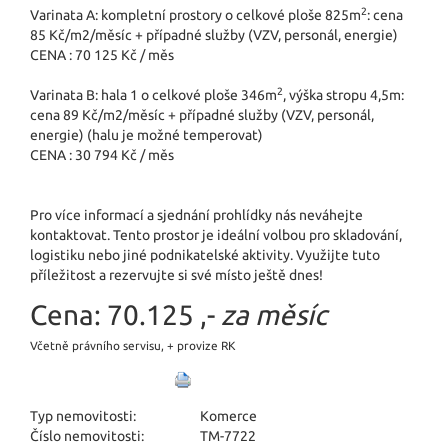
2
Varinata A: kompletní prostory o celkové ploše 825m
: cena
85 Kč/m2/měsíc + případné služby (VZV, personál, energie)
CENA : 70 125 Kč / měs
2
Varinata B: hala 1 o celkové ploše 346m
, výška stropu 4,5m:
cena 89 Kč/m2/měsíc + případné služby (VZV, personál,
energie) (halu je možné temperovat)
CENA : 30 794 Kč / měs
Pro více informací a sjednání prohlídky nás neváhejte
kontaktovat. Tento prostor je ideální volbou pro skladování,
logistiku nebo jiné podnikatelské aktivity. Využijte tuto
příležitost a rezervujte si své místo ještě dnes!
Cena:
70.125 ,-
za měsíc
Včetně právního servisu, + provize RK
Typ nemovitosti:
Komerce
Číslo nemovitosti:
TM-7722