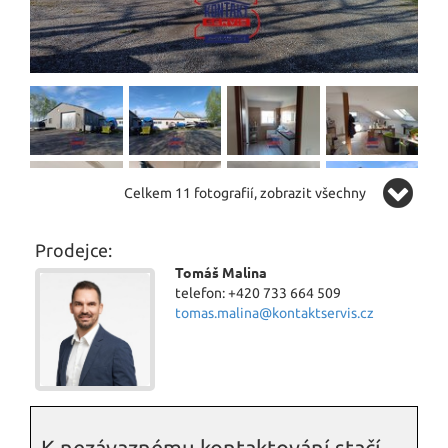
Celkem 11 fotografií, zobrazit všechny
Prodejce:
Tomáš Malina
telefon: +420 733 664 509
tomas.malina@kontaktservis.cz
K nezávaznému kontaktování stačí