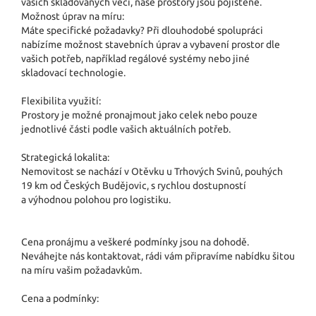
vašich skladovaných věcí, naše prostory jsou pojištěné.
Možnost úprav na míru:
Máte specifické požadavky? Při dlouhodobé spolupráci
nabízíme možnost stavebních úprav a vybavení prostor dle
vašich potřeb, například regálové systémy nebo jiné
skladovací technologie.
Flexibilita využití:
Prostory je možné pronajmout jako celek nebo pouze
jednotlivé části podle vašich aktuálních potřeb.
Strategická lokalita:
Nemovitost se nachází v Otěvku u Trhových Svinů, pouhých
19 km od Českých Budějovic, s rychlou dostupností
a výhodnou polohou pro logistiku.
Cena pronájmu a veškeré podmínky jsou na dohodě.
Neváhejte nás kontaktovat, rádi vám připravíme nabídku šitou
na míru vašim požadavkům.
Cena a podmínky: