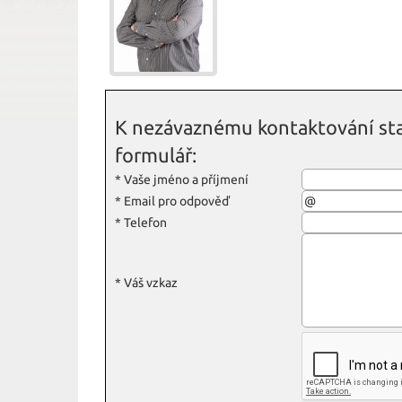
K nezávaznému kontaktování sta
formulář:
*
Vaše jméno a příjmení
*
Email pro odpověď
*
Telefon
*
Váš vzkaz