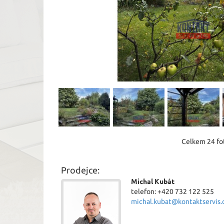
Celkem 24 fot
Prodejce:
Michal Kubát
telefon: +420 732 122 525
michal.kubat@kontaktservis.