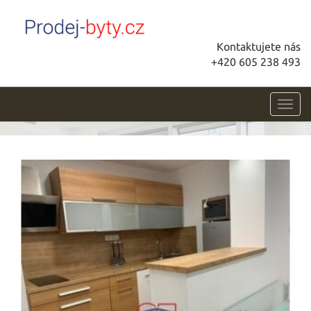
Kontaktujete nás
+420 605 238 493
Toggl
navig