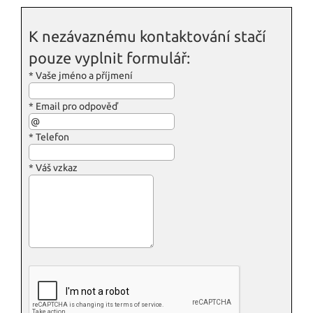
K nezávaznému kontaktování stačí
pouze vyplnit formulář:
*
Vaše jméno a příjmení
*
Email pro odpověď
*
Telefon
*
Váš vzkaz