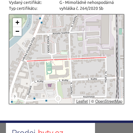
Vydaný certifikát:
G - Mimořádně nehospodárná
Typ certifikátu:
vyhláška č. 264/2020 Sb
+
−
?
Leaflet
|
©
OpenStreetMap